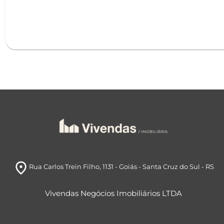
room
Rua Carlos Trein Filho, 1131
- Goiás
- Santa Cruz do Sul
- RS
Vivendas Negócios Imobiliários LTDA