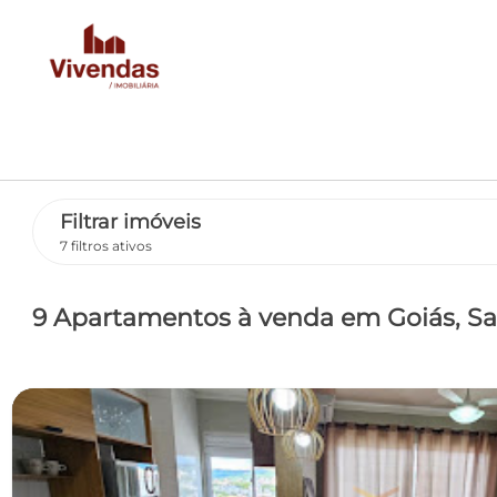
Filtrar imóveis
7 filtros ativos
9 Apartamentos
à venda
em Goiás
, S