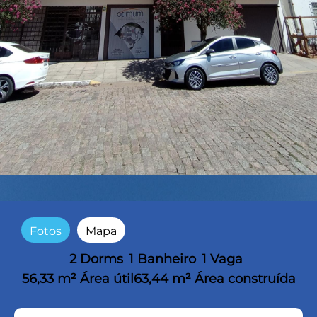
Fotos
Mapa
2 Dorms
1 Banheiro
1 Vaga
56,33 m² Área útil
63,44 m² Área construída