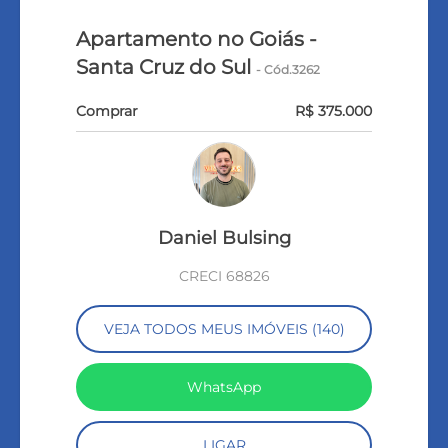
Apartamento no Goiás -
Santa Cruz do Sul
- Cód.3262
Comprar
R$ 375.000
Daniel Bulsing
CRECI 68826
VEJA TODOS MEUS IMÓVEIS (140)
WhatsApp
LIGAR