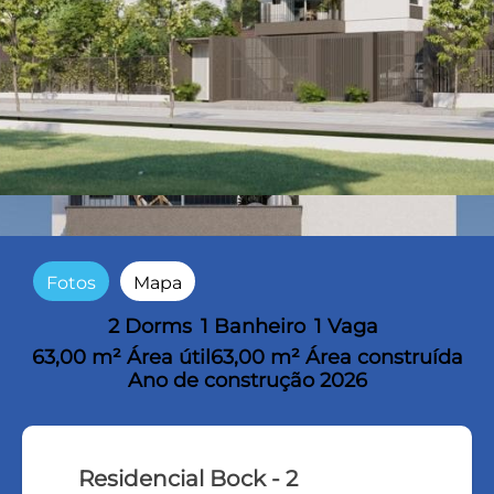
Fotos
Mapa
2 Dorms
1 Banheiro
1 Vaga
63,00 m² Área útil
63,00 m² Área construída
Ano de construção 2026
Residencial Bock - 2