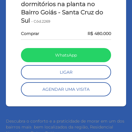
dormitórios na planta no
Bairro Goiás - Santa Cruz do
Sul
- Cód.2269
Comprar
R$ 480.000
WhatsApp
LIGAR
AGENDAR UMA VISITA
Descubra o conforto e a praticidade de morar em um dos
bairros mais bem localizados da região, Residencial