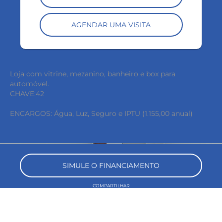
AGENDAR UMA VISITA
Loja com vitrine, mezanino, banheiro e box para
automóvel.
CHAVE:42
ENCARGOS: Água, Luz, Seguro e IPTU (1.155,00 anual)
keyboard_backspace
SIMULE O FINANCIAMENTO
COMPARTILHAR