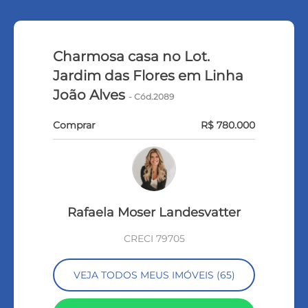
Charmosa casa no Lot.
Jardim das Flores em Linha
João Alves
- Cód.2089
Comprar
R$ 780.000
Rafaela Moser Landesvatter
CRECI 79705
VEJA TODOS MEUS IMÓVEIS (65)