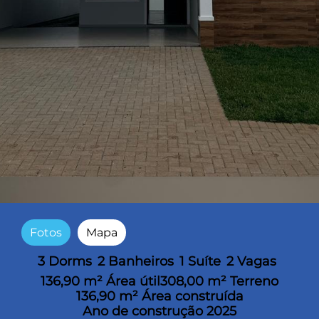
Fotos
Mapa
3 Dorms
2 Banheiros
1 Suíte
2 Vagas
136,90 m² Área útil
308,00 m² Terreno
136,90 m² Área construída
Ano de construção 2025