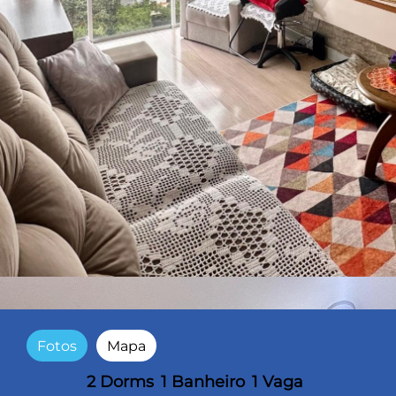
Fotos
Mapa
2 Dorms
1 Banheiro
1 Vaga