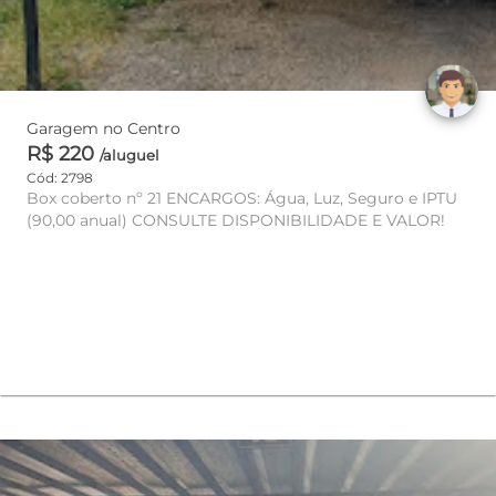
Garagem no Centro
R$ 220
/aluguel
Cód: 2798
Box coberto nº 21 ENCARGOS: Água, Luz, Seguro e IPTU
(90,00 anual) CONSULTE DISPONIBILIDADE E VALOR!