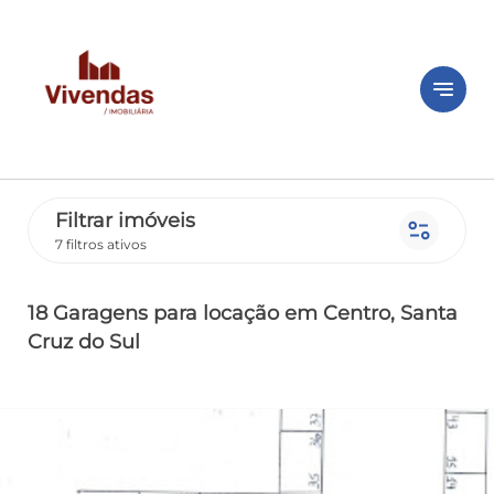
notes
Filtrar imóveis
page_info
7 filtros ativos
18 Garagens
para locação
em Centro
, Santa
Cruz do Sul