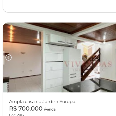
chevron_left
Ampla casa no Jardim Europa.
R$ 700.000
/venda
Cód: 2013