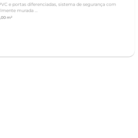
VC e portas diferenciadas, sistema de segurança com
almente murada ...
,00 m²