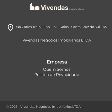
room
Rua Carlos Trein Filho, 1131
- Goiás
- Santa Cruz do Sul
- RS
Vivendas Negócios Imobiliários LTDA
Empresa
Quem Somos
Política de Privacidade
© 2026 - Vivendas Negócios Imobiliários LTDA